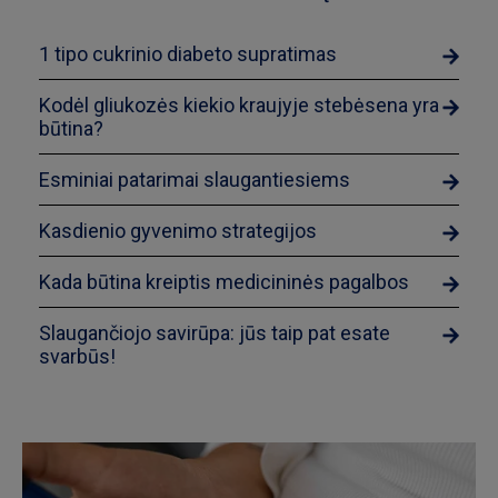
1 tipo cukrinio diabeto supratimas
Kodėl gliukozės kiekio kraujyje stebėsena yra
būtina?
Esminiai patarimai slaugantiesiems
Kasdienio gyvenimo strategijos
Kada būtina kreiptis medicininės pagalbos
Slaugančiojo savirūpa: jūs taip pat esate
svarbūs!