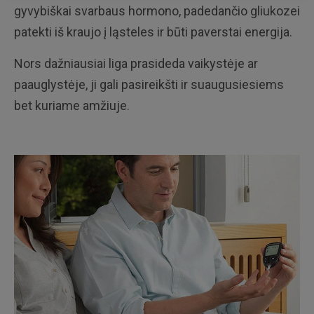
gyvybiškai svarbaus hormono, padedančio gliukozei
patekti iš kraujo į ląsteles ir būti paverstai energija.
Nors dažniausiai liga prasideda vaikystėje ar
paauglystėje, ji gali pasireikšti ir suaugusiesiems
bet kuriame amžiuje.