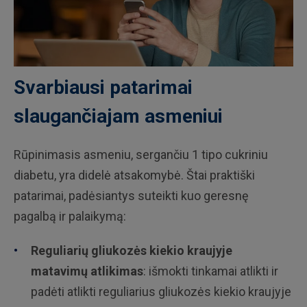
Svarbiausi patarimai
slaugančiajam asmeniui
Rūpinimasis asmeniu, sergančiu 1 tipo cukriniu
diabetu, yra didelė atsakomybė. Štai praktiški
patarimai, padėsiantys suteikti kuo geresnę
pagalbą ir palaikymą:
Reguliarių gliukozės kiekio kraujyje
matavimų atlikimas
: išmokti tinkamai atlikti ir
padėti atlikti reguliarius gliukozės kiekio kraujyje