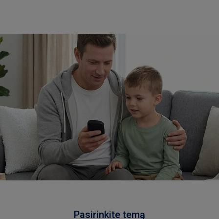
Pasirinkite temą