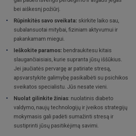
bei aiškesnį požiūrį.
Rūpinkitės savo sveikata:
skirkite laiko sau,
subalansuotai mitybai, fiziniam aktyvumui ir
pakankamam miegui.
Ieškokite paramos:
bendraukitesu kitais
slaugančiaisiais, kurie supranta jūsų iššūkius.
Jei jaučiatės pervargę ar patiriate stresą,
apsvarstykite galimybę pasikalbėti su psichikos
sveikatos specialistu. Jūs nesate vieni.
Nuolat gilinkite žinias
: nuolatinis diabeto
valdymo, naujų technologijų ir įveikos strategijų
mokymasis gali padėti sumažinti stresą ir
sustiprinti jūsų pasitikėjimą savimi.