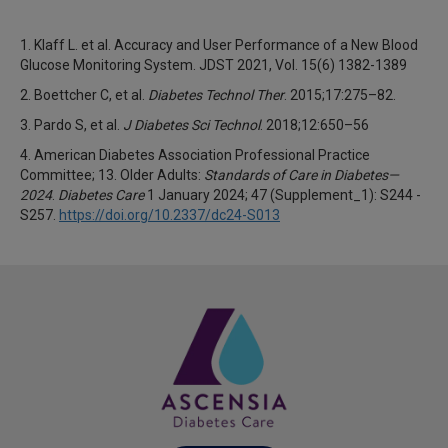
1. Klaff L. et al. Accuracy and User Performance of a New Blood
Glucose Monitoring System. JDST 2021, Vol. 15(6) 1382-1389
2. Boettcher C, et al.
Diabetes Technol Ther
. 2015;17:275–82.
3. Pardo S, et al.
J Diabetes Sci Technol
. 2018;12:650–56
4. American Diabetes Association Professional Practice
Committee; 13. Older Adults:
Standards of Care in Diabetes—
2024
.
Diabetes Care
1 January 2024; 47 (Supplement_1): S244 -
S257.
https://doi.org/10.2337/dc24-S013