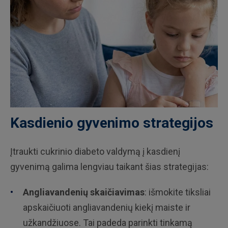
Kasdienio gyvenimo strategijos
Įtraukti cukrinio diabeto valdymą į kasdienį
gyvenimą galima lengviau taikant šias strategijas:
Angliavandenių skaičiavimas
: išmokite tiksliai
apskaičiuoti angliavandenių kiekį maiste ir
užkandžiuose. Tai padeda parinkti tinkamą