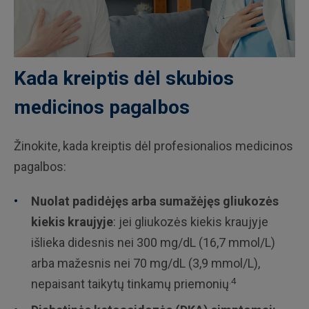
Kada kreiptis dėl skubios
medicinos pagalbos
Žinokite, kada kreiptis dėl profesionalios medicinos
pagalbos:
Nuolat padidėjęs arba sumažėjęs gliukozės
kiekis
kraujyje
: jei gliukozės kiekis kraujyje
išlieka didesnis nei 300 mg/dL (16,7 mmol/L)
arba mažesnis nei 70 mg/dL (3,9 mmol/L),
.4
nepaisant taikytų tinkamų priemonių