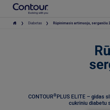
Diabetas
Rūpinimasis artimuoju, sergančiu 2 
Rū
ser
®
CONTOUR
PLUS ELITE – gidas sla
cukriniu diabetu 