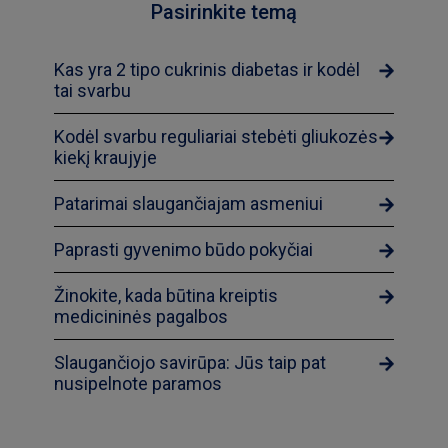
Pasirinkite temą
Kas yra 2 tipo cukrinis diabetas ir kodėl
tai svarbu
Kodėl svarbu reguliariai stebėti gliukozės
kiekį kraujyje
Patarimai slaugančiajam asmeniui
Paprasti gyvenimo būdo pokyčiai
Žinokite, kada būtina kreiptis
medicininės pagalbos
Slaugančiojo savirūpa: Jūs taip pat
nusipelnote paramos