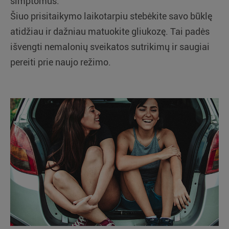
simptomus.
Šiuo prisitaikymo laikotarpiu stebėkite savo būklę
atidžiau ir dažniau matuokite gliukozę. Tai padės
išvengti nemalonių sveikatos sutrikimų ir saugiai
pereiti prie naujo režimo.