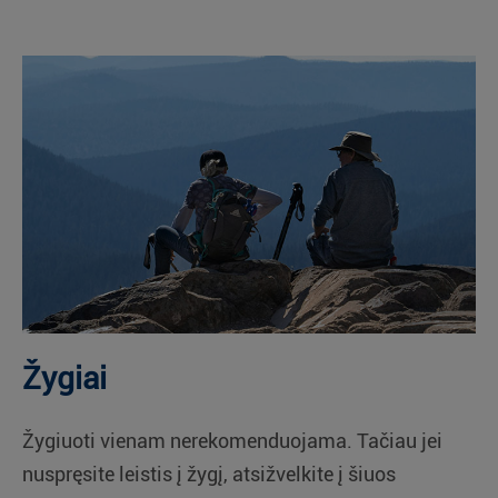
Žygiai
Žygiuoti vienam nerekomenduojama. Tačiau jei
nuspręsite leistis į žygį, atsižvelkite į šiuos