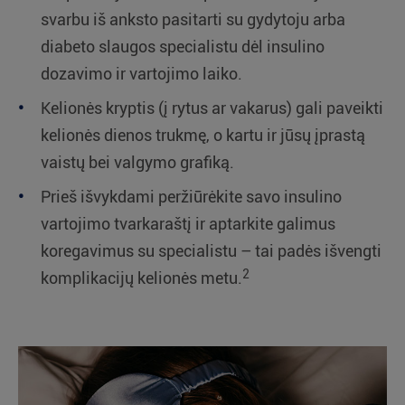
svarbu iš anksto pasitarti su gydytoju arba
diabeto slaugos specialistu dėl insulino
dozavimo ir vartojimo laiko.
Kelionės kryptis (į rytus ar vakarus) gali paveikti
kelionės dienos trukmę, o kartu ir jūsų įprastą
vaistų bei valgymo grafiką.
Prieš išvykdami peržiūrėkite savo insulino
vartojimo tvarkaraštį ir aptarkite galimus
koregavimus su specialistu – tai padės išvengti
2
komplikacijų kelionės metu.