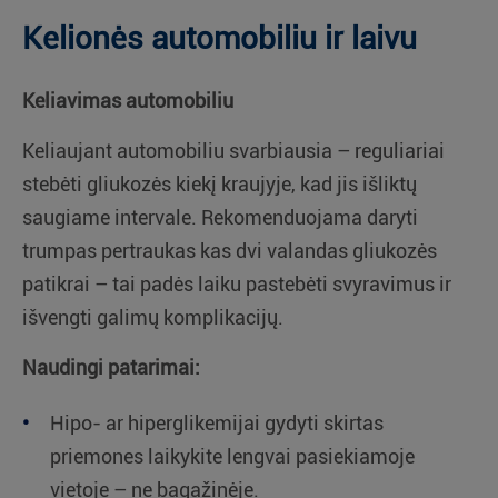
Kelionės automobiliu ir laivu
Keliavimas automobiliu
Keliaujant automobiliu svarbiausia – reguliariai
stebėti gliukozės kiekį kraujyje, kad jis išliktų
saugiame intervale. Rekomenduojama daryti
trumpas pertraukas kas dvi valandas gliukozės
patikrai – tai padės laiku pastebėti svyravimus ir
išvengti galimų komplikacijų.
Naudingi patarimai:
Hipo- ar hiperglikemijai gydyti skirtas
priemones laikykite lengvai pasiekiamoje
vietoje – ne bagažinėje.