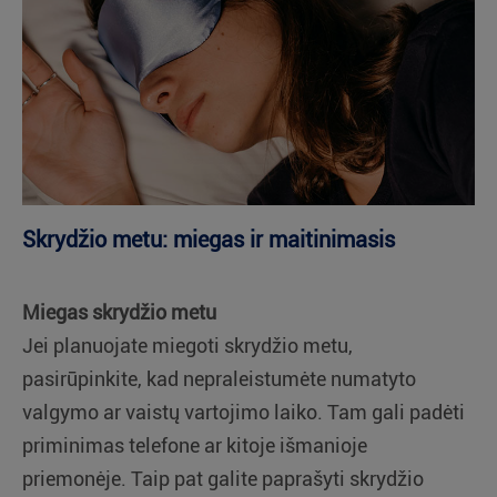
Skrydžio metu: miegas ir maitinimasis
Miegas skrydžio metu
Jei planuojate miegoti skrydžio metu,
pasirūpinkite, kad nepraleistumėte numatyto
valgymo ar vaistų vartojimo laiko. Tam gali padėti
priminimas telefone ar kitoje išmanioje
priemonėje. Taip pat galite paprašyti skrydžio