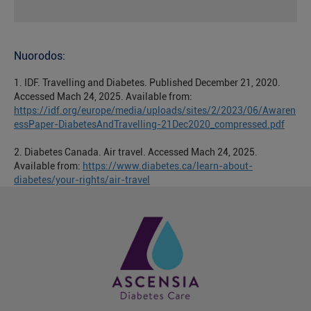
Nuorodos:
1. IDF. Travelling and Diabetes. Published December 21, 2020.
Accessed Mach 24, 2025. Available from:
https://idf.org/europe/media/uploads/sites/2/2023/06/Awaren
essPaper-DiabetesAndTravelling-21Dec2020_compressed.pdf
2. Diabetes Canada. Air travel. Accessed Mach 24, 2025.
Available from:
https://www.diabetes.ca/learn-about-
diabetes/your-rights/air-travel