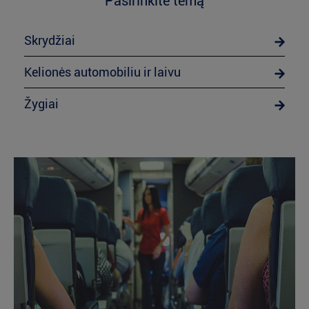
Pasirinkite temą
Skrydžiai
Kelionės automobiliu ir laivu
Žygiai